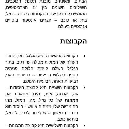
הבתים, ומשניהם מובנת תכונת הכוכבים. 
השילובים השונים בין 12 הארכיטיפים, 
המוגשים לנו כל פעם בטקסטורה שונה – מזל, 
בית או כוכב – יוצרים אינספור ביטויים 
אנרגטיים בעולם.  
הקבוצות
הקבוצה הראשונה היא הגלגל כולו, הסדר 
העולה של המזלות מטלה עד דגים. בתוך 
הגלגל השלם קיימת חלוקה פנימית 
נוספת לשלוש רביעיות -- רביעיית האני, 
רביעיית האחר, רביעיית העולם. 
הקבוצה השנייה היא קבוצת היסודות – 
אש, אדמה, אויר, מים. מתארת את 
המהות 
של כל מזל. מהו המזל, מהי 
החומריות שלו, ממה הוא עשוי. היסוד הוא 
הדבר הראשון שיש לזכור לגבי כל מזל, 
בית או כוכב.
הקבוצה השלישית היא קבוצת התכונות – 