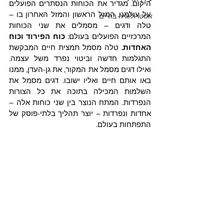
היקום. מגדיר את הכוחות הנסתרים הפועלים 
על עולמנו. המזל הראשון והמזל האחרון בו – 
אסטרולוגיה בחיים
טלה ודגים – מסמלים את שני הכוחות 
המרכזיים הפועלים בעולם: 
כוח הפירוד וכוח 
האחדות.
טלה מסמל תמצית חיים המבקשת 
התגלמות חדשה וביטוי נפרד משל עצמה. 
ואילו דגים מסמל את המקור, את גן-העדן, ממנו 
באו אותם חיים ואליו ישובו. דגים מסמל את 
השלמות המכילה בתוכה את כל הצורות 
הנפרדות. המתח הנוצר בין שני כוחות אלה – 
אחדות ונפרדות – יוצר תהליך בלתי-פוסק של 
התפתחות בעולם.