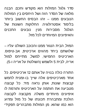
סדר גלגל המזלות הוא מקודש וחכם. הבנה 
מלאה של הסדר הזה ושל היחסים בין המזלות 
הנובעים ממנו – זהו הבסיס החשוב ביותר 
בלימוד אסטרולוגיה. החלוקות השונות של 
הגלגל מסבירות מנין נובעים התכנים 
והאיפיונים המיוחדים לכל מזל.
המזל, הבית הנגזר ממנו והכוכב השולט עליו – 
שלושתם ביחד מהווים ארכיטיפּ, אב-טיפוס. 
הארכיטיפ החמישי, למשל, מתייחס למזל 
אריה, לבית 5 ולשמש (השולטת על אריה ו-5).
התורה כולה בנויה על אותם 12 ארכיטיפים. כל 
אחד מארכיטיפים אלה שייך בו-זמנית לחמש 
קבוצות שונות, אותן נראה מיד. כל קבוצה 
מטביעה את חותמה על הארכיטיפ ותורמת לו 
איפיונים מיוחדים משלה. מקבוצה לקבוצה 
הולכת ומתבהרת תכונתו של כל מזל ומדוע 
הוא כמו שהוא. מן המזלות מתבהרים תפקידי 