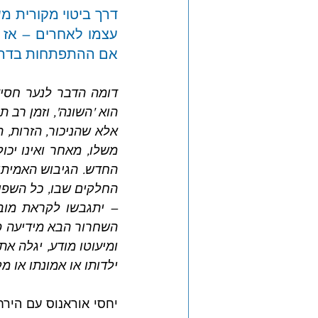
אם ההתפתחות בדרכו
הוא 'השונה', וזמן רב ת
ילדותו או אמונתו או מק