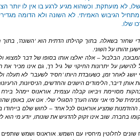
 שלו.
ישען זהותו על השוני.
ומו בחברה. שוב אינו זקוק להדגיש את שונותו, יודע מי הוא ל