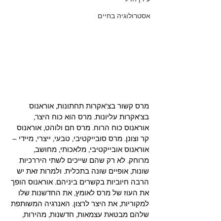
אסטרולוגיה בחיים
מרס קשור בצ'אקרות תחתונות, אוראנוס 
בצ'אקרות עליונות. מרס הוא כוח היצר, 
אוראנוס כוח הרוח. מרס חם ולוהט, אוראנוס 
קר וצונן. מרס סובייקטיבי, טבעי, ייצרי, מיידי – 
אוראנוס אובייקטיבי, מלאכותי, מחושב, 
מרוחק. לא רק שהם שייכים לשתי היררכיות 
שונות, אופיים שונה בתכלית. ולמרות זאת יש 
הרבה חיוביות בקשרים ביניהם. אוראנוס הופך 
את העוז של מרס לאומץ, את החדשנות שלו 
למקוריות, את היצר לרצון. האנרגיה המשותפת 
שלהם מבטאת עצמאות, חדשנות, מהירות, 