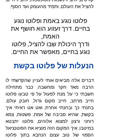
להציל את העולם. ותמיד מהעומק ועד הסוף. 
פלוטו נוגע באמת ופלוטו נוגע 
בחיים. דרך זעזוע הוא חושף את 
האמת, 
ודרך היכולת שבו להציל, פלוטו 
נוגע בחיים, מאפשר את החיים. 
הנעלות של פלוטו בקשת
דברים אלה מביאים אותי לעניין שהקדשתי לו 
הרבה מאד חקר ומחשבה. כבר מתחילה 
חשבתי כי על מנת לפעול על פי טבעו פלוטו 
חייב מרחב, חייב מקום גדול, חובק עולם. 
בחנתי כך ובחנתי אחרת, ואט אט ראיתי איך 
בקשת, שהיא סביבה של אמת, פשטות, צמא 
רוחני ורצון למצוא אלוהים, פלוטו יתבטא 
במיטבו. איך המקום הזה מוציא את הפוטנציאל 
הסמוי של טוב עצום הנחבא בתוך פלוטו 