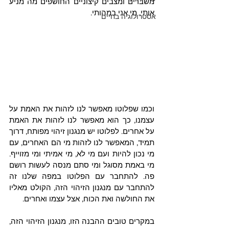
משברים ומצבים קיצוניים החושפים מה מניע 
אותי, מי אני במהותי. 
אסטרולוגיה בחיים
וכמו שפלוטו מאפשר לנו לזהות את האמת על 
עצמנו, כך הוא מאפשר לנו לזהות את האמת 
על אחרים. לפלוטו יש מנגנון זיהוי מפותח, דרוך 
תמיד, המאפשר לנו לזהות מי הם האחרים, עם 
מי נכון להיות ועם מי לא, מי אמיתי ומי מזוייף. 
מי באמת מסוגל ומי סתם מנסה לעשות רושם 
פה. להתחבר עם הפלוטו במפה שלנו זה 
להתחבר עם מנגנון הזיהוי הזה, הקולט מאליו 
את החולשה ואת הכוח, אצל עצמו ואחרים. 
במקרים טובים ההבנה הזו, מנגנון הזיהוי הזה, 