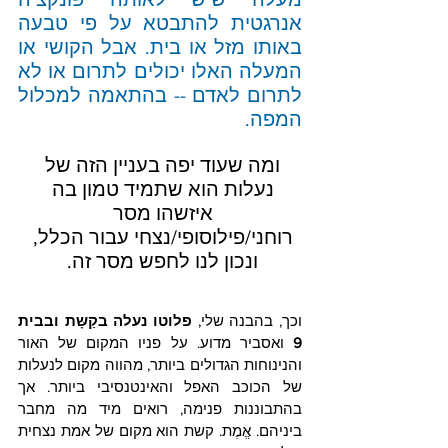
אנרגטית להתבטא על פי טבעה 
באותו מזל או בית. אבל הקושי או 
המעלה האלו יכולים לתרום או לא 
לתרום לאדם -- בהתאמה למכלול 
המפה. 
ומה שעוד יפה בעניין הזה של 
נעלות הוא שתמיד טמון בה 
איזשהו מסר 
רוחני/פילוסופי/נצחי עבור הכלל, 
ונכון לנו לחפש מסר זה. 
וכך, בהבנה שלי, 
פלוטו נעלה בקַשָּת ובבית 
9
 ואסביר מדוע. על פניו המקום של האור 
והנינוחות הגדולים ביותר, מהווה מקום לנעלות 
של הכוכב האפל והאינטנסיבי ביותר. אך 
בהתבוננות פנימה, רואים מיד מה מחבר 
ביניהם. אֱמֶת. קשת הוא מקום של אמת נצחית 