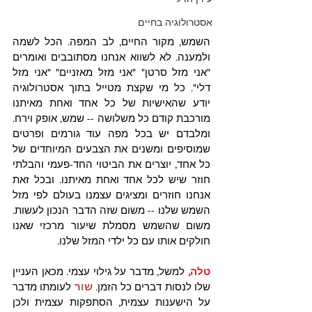
אסטרולוגיה בחיים
השמש, מקור החיים, לב המפה. הכל לשמה 
ולמענה. לא לשווא אנחנו מסתובבים ואומרים 
"אני מזל סרטן" "אני מזל מאזניים" "אני מזל 
דלי". כל מי שקצת מטייל בתוך אסטרולוגיה 
יודע שהאישיות של כל אחד ואחת מאיתנו 
מורכבת קודם כל משלושה -- שמש, אופק וירח. 
ומלבדם יש בכל מפה עוד גורמים ופרטים 
שמוסיפים ומשנים את הצבעים המיוחדים של 
כל אחד, יוצרים את הביטוי החד-פעמי והבלתי 
חוזר שיש לכל אחד ואחת מאיתנו. ובכל זאת 
אנחנו חוזרים ומציגים עצמנו בעולם לפי מזל 
השמש שלנו -- משום שזה הדבר הנכון לעשות. 
משום שהשמש מסמלת שיעור מרכזי שאנו 
חולקים אותו עם כל ילדי המזל שלנו. 
טלה,
 למשל, מדבר על גילוי עצמי. מכאן העניין 
שלו לנסות דברים כל הזמן. 
שור
לעומתו מדבר 
על הישענות עצמית, הסתפקות עצמית ולכן 