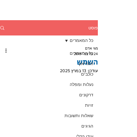
פוסט
כל המאמרים
מגי אדם
כל המאמרים
24 בדצמ׳ 2019
השמש
הזודיאק
עודכן:
13 במרץ 2025
כוכבים
נעלות ומפלה
דרקונים
זויות
שאלות ותשובות
הגיגים
עידן הדלי