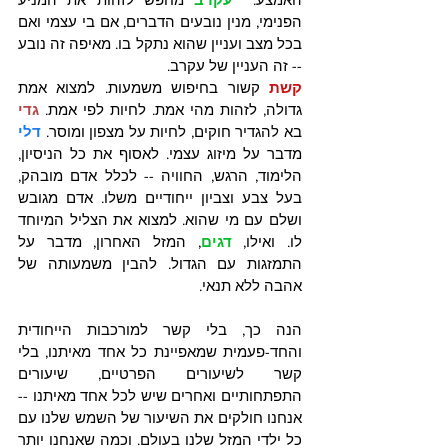
הפנימי, מנין נובעים הדברים, אם בי עצמי ואם 
בכל מצב ועניין שהוא נתקל בו. מאיפה זה נובע 
-- זה העניין של עקרב. 
קשת 
קשור בחיפוש משמעות. למצוא אמת 
גדולה, לזהות מהי אמת. לחיות לפי אמת. 
גדי
בא להגדיר חוקים, לחיות על מצפון ומוסר. 
דלי 
מדבר על מיזוג עצמי. לאסוף את כל הניסיון, 
הלימוד, הרגש, החוויה -- לכלל אדם מובהק, 
בעל צבע וצביון ייחודיים משלו. אדם מגובש 
ושלם עם מי שהוא. למצוא את הצליל המיוחד 
לו. ואילו, 
דגים
, המזל האחרון, מדבר על 
התמזגות עם הגדול. להבין משמעותה של 
אהבה ללא תנאי. 
הנה כך, בלי קשר למורכבות הייחודית 
והחד-פעמית שמאפיינת כל אחד מאיתנו, בלי 
קשר לשיעורים הפרטיים, שיעורים 
התפתחותיים ואחרים שיש לכל אחד מאיתנו -- 
אנחנו חולקים את השיעור של השמש שלנו עם 
כל ילדי המזל שלנו בעולם. וכמה שאנחנו יותר 