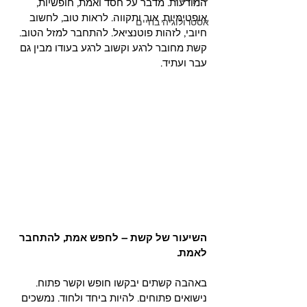
המודעות. מדבר על חסד ואמת, חופשיות, 
אופטימיות, אור ותקווה. לראות טוב, לחשוב 
אסטרולוגיה בחיים
חיובי, לזהות פוטנציאל. להתחבר למזל הטוב. 
קשת מחובר לרגע וקשוב לרגע בעודו מבין גם 
עבר ועתיד. 
השיעור של קשת – לחפש אמת, להתחבר 
לאמת. 
באהבה קשתים יבקשו חופש וקשר פתוח. 
נישואים פתוחים. להיות ביחד ולחוד. נמשכים 