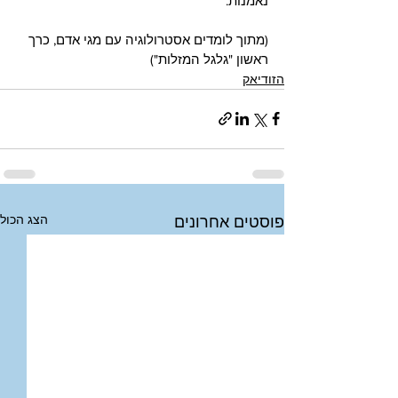
נאמנות. 
(מתוך לומדים אסטרולוגיה עם מגי אדם, כרך 
ראשון "גלגל המזלות")
הזודיאק
הצג הכול
פוסטים אחרונים