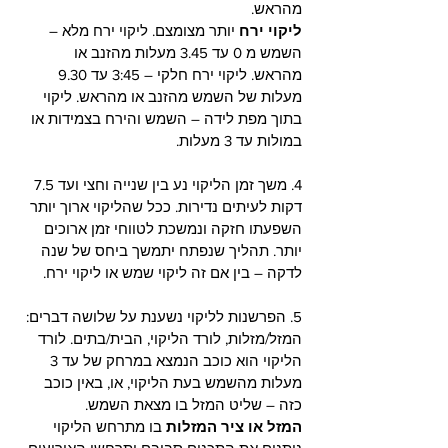
מהראש. 
ליקוי ירח
 יותר מצומצם. ליקוי ירח מלא – 
השמש מ 0 עד 3.45 מעלות מהזנב או 
מהראש. ליקוי ירח חלקי – 3:45 עד 9.30 
מעלות של השמש מהזנב או מהראש. ליקוי 
בתוך מפת לידה – השמש והירח בצמידות או 
במולות עד 3 מעלות. 
4. משך זמן הליקוי נע בין שנייה וחצי ועד 7.5 
דקות לעיתים נדירות. ככל שהליקוי ארוך יותר 
השפעתו חזקה ונמשכת לטווחי זמן ארוכים 
יותר. תהליך שנפתח יתמשך ביחס של שנה 
לדקה – בין אם זה ליקוי שמש או ליקוי ירח. 
5. הפרשנות לליקוי נשענת על שלושה דברים: 
המזל/מזלות, לורד הליקוי, הבית/בתים. לורד 
הליקוי הוא כוכב הנמצא במרחק של עד 3 
מעלות מהשמש בעת הליקוי, או, באין כוכב 
כזה – שליט המזל בו מצאת השמש.
המזל או ציר המזלות
 בו מתרחש הליקוי 