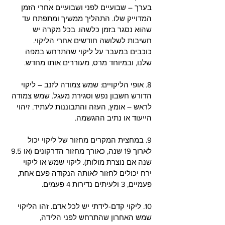
בערך – שבועיים לפני ושבועיים אחרי הזמן 
המדוייק שלו. התהליך ממשיך ומתפתח עד 
שהוא נסגר בזמן כלשהו. בכל מקרה יש 
חשיבות לשלושה חודשים אחרי הליקוי. 
כוכבים במעבר על ליקוי שהתרחש במפה 
שלנו, ובמיוחד מרס, מעוררים אותו מחדש.  
8. אופי הליקויים: שמש צמודה לזנב – ליקוי 
הדורש חשבון נפש וסגירת מעגל. שמש צמודה 
לראש – אומץ, העזה והתבוננות לעתיד. זיהוי 
הייעוד או נתיב ההגשמה. 
9. במחצית המקרים מחזור של ליקוי יכול 
לארוך 19 שנה, כאורך מחזור הדרקונים (או 9.5 
שנה אם נוצרת מולות). ליקוי שמש או ליקוי 
ירח יכולים לחזור לאותה הנקודה פעם אחת, 
פעמיים, 3 ולעיתים נדירות 4 פעמים. 
10. ליקוי קדם-לידתי יש לכל אדם. זהו הליקוי 
שמש האחרון שהתרחש לפני הלידה, 