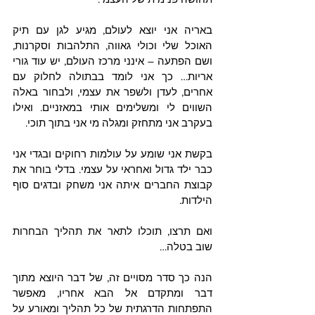
באריה אני יוצא לעולם, מגיע לגן עם תיק 
האוכל שלי וכולי גאווה, התלהבות וסקרנות, 
ושם הפתעה – אינני מרכז העולם, יש עוד גורי 
אריות… כך אני לומד בבתולה לחלוק עם 
אחרים, לעדן ולשפר את עצמי, ולבחור באלה 
השווים לי ומשלימים אותי במאזניים. ואילו 
בעקרב אני מתחזק ומגלה מי אני בתוך תוכי.
בקשת אני שומע על עולמות רחוקים ובגדי אני 
כבר ילד גדול ואחראי על עצמי. בדלי בוחר את 
קבוצת החברים איתה אני משחק ובדגים סוף 
הילדות.
ואם תרצו, תוכלו לתאר את תהליך הבחרות 
שוב בטלה…
הנה כך סדר מסויים זה, של דבר היוצא מתוך 
דבר ומתקדם אל הבא אחריו, מאפשר 
התפתחות הדרגתית של כל תהליך ומאורע על 