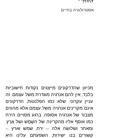
הירח.
אסטרולוגיה בחיים
מכיוון שהדרקונים מייצגים נקודות חישוביות 
בלבד, אין להם אנרגיה מוגדרת משל עצמם. זה 
עניין עקרוני. שלא כמו הפלנטות, הדרקונים 
אינם מקרינים אנרגיה משל עצמם אלא מהווים 
מצבור של אנרגיה אסופה. ברגע מסויים הירח 
כמו אוסף אליו מהקרינה של השֶׁמֶשׁ ושל אֶרֶץ. 
ומאחר ושלושה אלה -- ירח, שמש וארץ -- 
קשורים בנו ישירות, השפעתם עלינו היא 