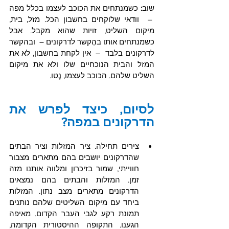
שוב
:
 כשמנתחים את הכוכב לעצמו בכלל מפה 
 –  וודאי שלוקחים בחשבון הכל. מזל, בית, 
מיקום השליט, זויות שהוא מקבל. אבל 
כשמנתחים אותו בהֶקשר לדרקונים –  ובהקשר 
לדרקונים בלבד  –  אין לקחת בחשבון, לא את 
המזל והבית הנוכחיים שלו ולא את מיקום 
השליט שלהם. הכוכב לעצמו, נֶטו.
לסיום, כיצד לפרש את 
הדרקונים במפה? 
צירים תחילה. ציר המזלות וציר הבתים 
שהדרקונים יושבים בהם מתארים מצבור 
חווייתי, שמור בזיכרון ומלווה אותנו מזה 
זמן. המזלות והבתים בהם נמצאים 
הדרקונים מתארים מצב נתון. המזלות 
ביחד עם מיקום השליטים שלהם נותנים 
תמונת רקע לגבי העבר הקדום. מאיפה 
הגענו. התקופה ההיסטורית הקדומה, 