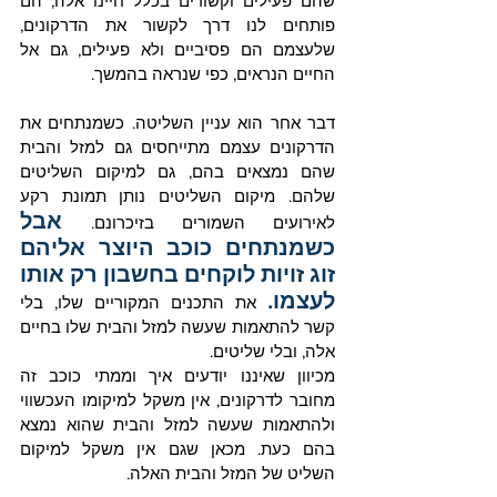
שהם פעילים וקשורים בכלל חיינו אלה, הם 
פותחים לנו דרך לקשור את הדרקונים, 
שלעצמם הם פסיביים ולא פעילים, גם אל 
החיים הנראים, כפי שנראה בהמשך. 
דבר אחר הוא עניין השליטה. כשמנתחים את 
הדרקונים עצמם מתייחסים גם למזל והבית 
שהם נמצאים בהם, גם למיקום השליטים 
שלהם. מיקום השליטים נותן תמונת רקע 
אבל 
לאירועים השמורים בזיכרונם.
כשמנתחים כוכב היוצר אליהם 
זוג זויות לוקחים בחשבון רק אותו 
לעצמו.
 את התכנים המקוריים שלו, בלי 
קשר להתאמות שעשה למזל והבית שלו בחיים 
אלה, ובלי שליטים. 
מכיוון שאיננו יודעים איך וממתי כוכב זה 
מחובר לדרקונים, אין משקל למיקומו העכשווי 
ולהתאמות שעשה למזל והבית שהוא נמצא 
בהם כעת. מכאן שגם אין משקל למיקום 
השליט של המזל והבית האלה.   