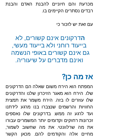
מכרעת והם חיוניים להבנת האדם והבנת 
רבדים נסתרים הקיימים בו.
עם זאת יש לזכור כי
ה
דרקונים אינם קשורים, לא 
בייעוד רוחני ולא בייעוד מעשי,
גם אינם קשורים באופי הנשמה 
ואינם מדברים על שיעוריה.
אז מה כן? 
המפתח הוא הירח משום שאלה הם הדרקונים 
שלו. הירח הוא מאגר הזיכרון שלנו והדרקונים 
שלו עוזרים לו בזה. הירח משַמר את תמצית 
החוויות והרשמים שנצברו בנו מרגע לידתנו 
ועד לרגע זה ממש. בדרקונים שלו נאספים 
זכרונות רחוקים וקדומים יותר המשמרים עבורו 
את מה שרלוונטי. את מה שחשוב לשמור, 
מחיים אלה והקודמים להם. מכאן הקשר 